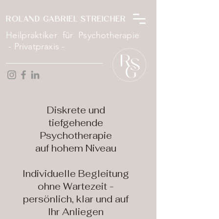
ROLAND GABRIEL STREICHER
Heilpraktiker für
Psychotherapie
- Privatpraxis -
Diskrete und
tiefgehende
Psychotherapie
auf hohem Niveau
Individuelle Begleitung
ohne Wartezeit -
persönlich, klar und auf
Ihr Anliegen