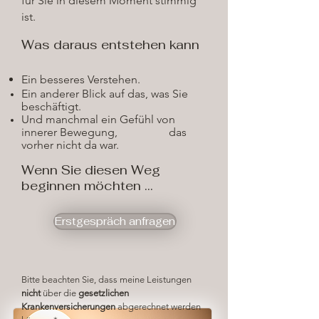
für Sie in diesem Moment stimmig
ist.
​Was daraus entstehen kann
Ein besseres Verstehen.
Ein anderer Blick auf das, was Sie
beschäftigt.
Und manchmal ein Gefühl von
innerer Bewegung,
das
vorher nicht da war.
Wenn Sie diesen Weg
beginnen möchten ...
Erstgespräch anfragen
Bitte beachten Sie, dass meine Leistungen
nicht
über die
gesetzlichen
Krankenversicherungen
abgerechnet werden