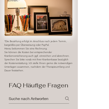
können.*
*Die Bezahlung erfolgt im Anschluss nach jedem Termin,
bargeldlos per Überweisung oder PayPal.
Hierzu bekommen Sie eine Rechnung.
​Sie können die Kosten bei entsprechender
Krankenversicherung auch ggf. einreichen und abrechnen.
Sprechen Sie bitte vorab mit Ihrer Krankenkasse bezüglich
der Kostenerstattung. Ich stelle Ihnen gerne die notwendigen
Unterlagen zusammen, nachdem der Therapieumfang und
Dauer feststehen.
FAQ Häufige Fragen