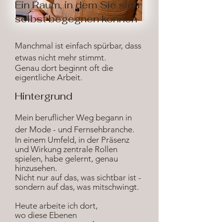
Ein Raum, in dem Sie sich
selbst begegnen können
Manchmal ist einfach spürbar, dass
etwas nicht mehr stimmt.
Genau dort beginnt oft die
eigentliche Arbeit.
Hintergrund
Mein beruflicher Weg begann in
der Mode - und Fernsehbranche.
In einem
Umfeld, in der Präsenz
und Wirkung zentrale Rollen
spielen, habe gelernt, genau
hinzusehen.
Nicht nur auf das, was sichtbar ist -
sondern auf das, was mitschwingt.
Heute arbeite ich dort,
wo diese Ebenen